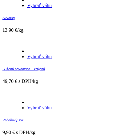
Vybrať váhu
Škvarky
13,90
€
/kg
Vybrať váhu
Sušená hovädzina – krájaná
49,70
€
s DPH/kg
Vybrať váhu
Pečeňový syr
9,90
€
s DPH/kg