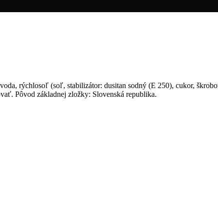
a, rýchlosoľ (soľ, stabilizátor: dusitan sodný (E 250), cukor, škrobový
vať. Pôvod základnej zložky: Slovenská republika.