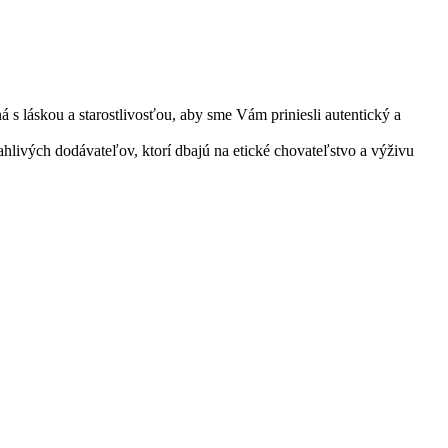
á s láskou a starostlivosťou, aby sme Vám priniesli autentický a
hlivých dodávateľov, ktorí dbajú na etické chovateľstvo a výživu