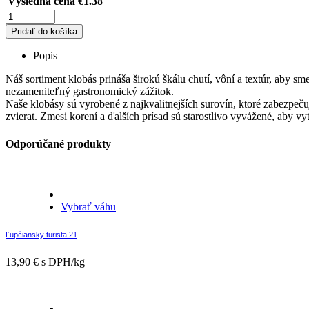
Výsledná cena
€
1.38
Pridať do košíka
Popis
Náš sortiment klobás prináša širokú škálu chutí, vôní a textúr, aby s
nezameniteľný gastronomický zážitok.
Naše klobásy sú vyrobené z najkvalitnejších surovín, ktoré zabezpeč
zvierat. Zmesi korení a ďalších prísad sú starostlivo vyvážené, aby v
Odporúčané produkty
Vybrať váhu
Ľupčiansky turista 21
13,90
€
s DPH/kg