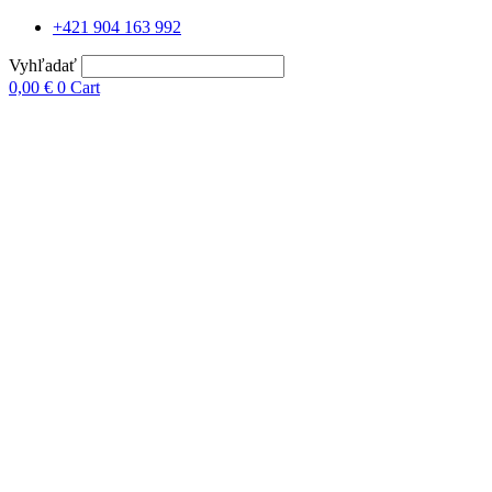
+421 904 163 992
Vyhľadať
0,00
€
0
Cart