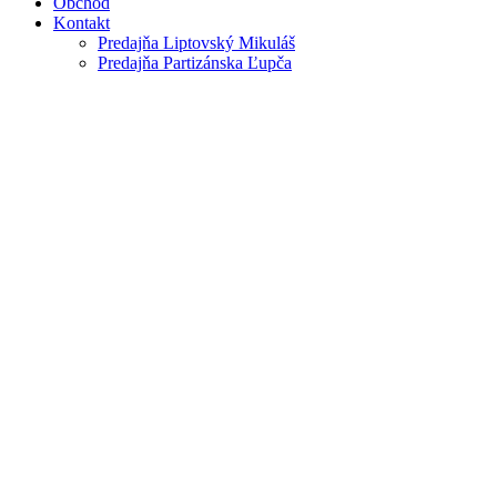
Obchod
Kontakt
Predajňa Liptovský Mikuláš
Predajňa Partizánska Ľupča