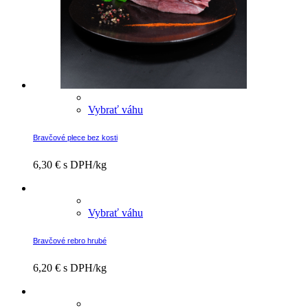
Vybrať váhu
Bravčové plece bez kosti
6,30
€
s DPH/kg
Vybrať váhu
Bravčové rebro hrubé
6,20
€
s DPH/kg