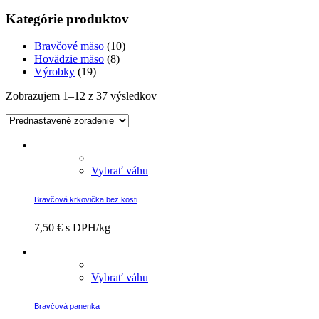
Kategórie produktov
Bravčové mäso
(10)
Hovädzie mäso
(8)
Výrobky
(19)
Zobrazujem 1–12 z 37 výsledkov
Vybrať váhu
Bravčová krkovička bez kosti
7,50
€
s DPH/kg
Vybrať váhu
Bravčová panenka