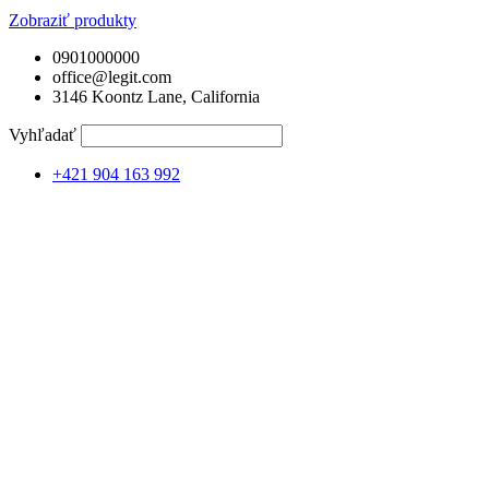
Zobraziť produkty
0901000000
office@legit.com
3146 Koontz Lane, California
Vyhľadať
+421 904 163 992