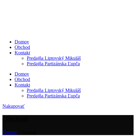
Domov
Obchod
Kontakt
Predajňa Liptovský Mikuláš
Predajňa Partizánska Ľupča
Domov
Obchod
Kontakt
Predajňa Liptovský Mikuláš
Predajňa Partizánska Ľupča
Nakupovať
Obchod
Domov
/ Obchod