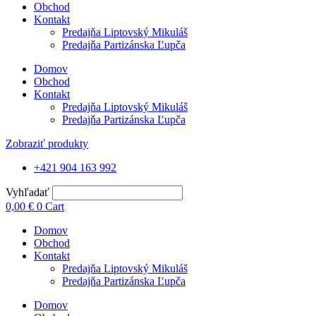
Obchod
Kontakt
Predajňa Liptovský Mikuláš
Predajňa Partizánska Ľupča
Domov
Obchod
Kontakt
Predajňa Liptovský Mikuláš
Predajňa Partizánska Ľupča
Zobraziť produkty
+421 904 163 992
Vyhľadať
0,00
€
0
Cart
Domov
Obchod
Kontakt
Predajňa Liptovský Mikuláš
Predajňa Partizánska Ľupča
Domov