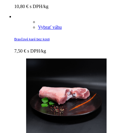
10,80
€
s DPH/kg
Vybrať váhu
Bravčové karé bez kosti
7,50
€
s DPH/kg