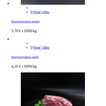
Vybrať váhu
Bravčové koleno predné
3,70
€
s DPH/kg
Vybrať váhu
Bravčové koleno zadné
4,20
€
s DPH/kg