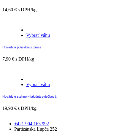
14,60
€
s DPH/kg
Vybrať váhu
Hovädzia polievkova zmes
7,90
€
s DPH/kg
Vybrať váhu
Hovädzie stehno – falošná sviečková
19,90
€
s DPH/kg
+421 904 163 992
Partizánska Ľupča 252