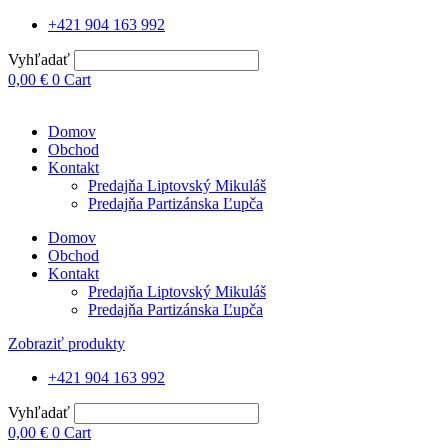
+421 904 163 992
Vyhľadať
0,00
€
0
Cart
Domov
Obchod
Kontakt
Predajňa Liptovský Mikuláš
Predajňa Partizánska Ľupča
Domov
Obchod
Kontakt
Predajňa Liptovský Mikuláš
Predajňa Partizánska Ľupča
Zobraziť produkty
+421 904 163 992
Vyhľadať
0,00
€
0
Cart